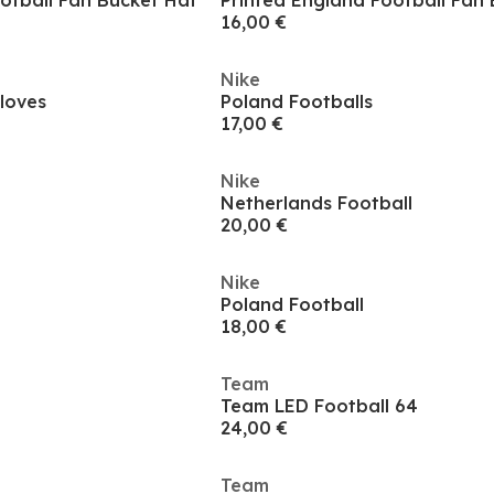
otball Fan Bucket Hat
Printed England Football Fan
16,00 €
Nike
loves
Poland Footballs
17,00 €
Nike
Netherlands Football
20,00 €
Nike
Poland Football
18,00 €
Team
Team LED Football 64
24,00 €
Team