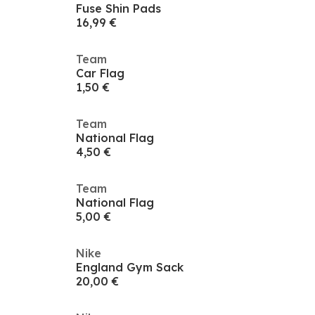
Fuse Shin Pads
16,99 €
Team
Car Flag
1,50 €
Team
National Flag
4,50 €
Team
National Flag
5,00 €
Nike
England Gym Sack
20,00 €