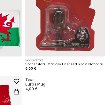
Soccerstarz
SoccerStarz Officially Licensed Spain National Team Figures
6,00 €
Team
Euros Mug
4,00 €