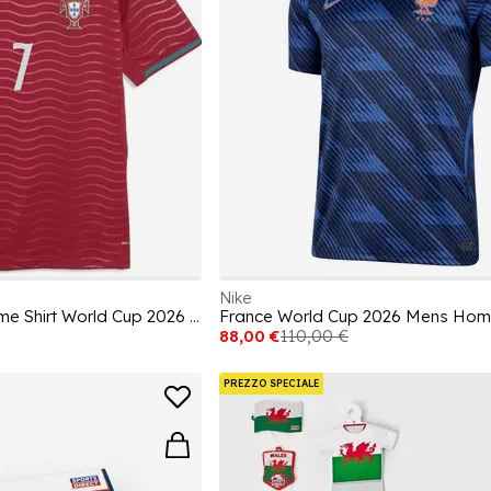
Nike
Portugal Ronaldo Home Shirt World Cup 2026 Adults
France World Cup 2026 Mens Home
88,00 €
110,00 €
PREZZO SPECIALE