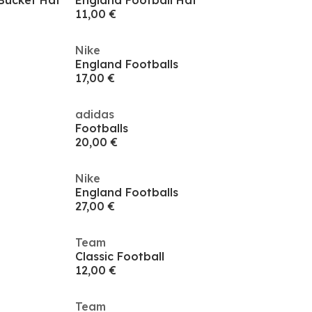
 Bucket Hat
England Football Hat
11,00 €
Nike
England Footballs
17,00 €
adidas
Footballs
20,00 €
Nike
England Footballs
27,00 €
Team
Classic Football
12,00 €
Team