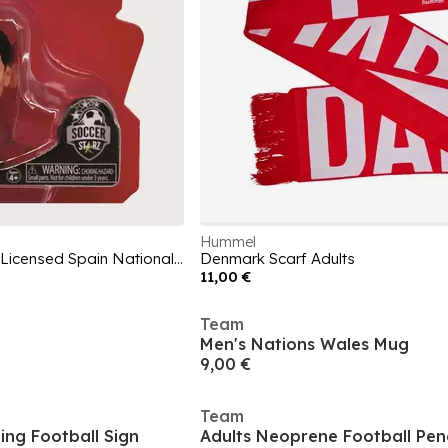
Hummel
SoccerStarz Officially Licensed Spain National Team Figures
Denmark Scarf Adults
11,00 €
Team
Men's Nations Wales Mug
9,00 €
Team
ng Football Sign
Adults Neoprene Football Penc