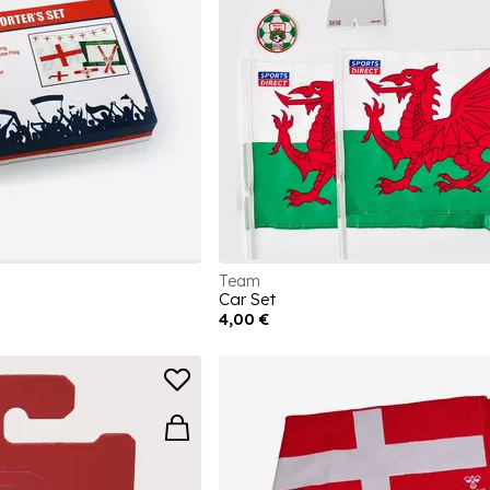
Team
Car Set
4,00 €