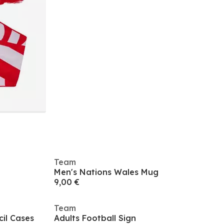
Team
Men's Nations Wales Mug
9,00 €
Team
il Cases
Adults Football Sign