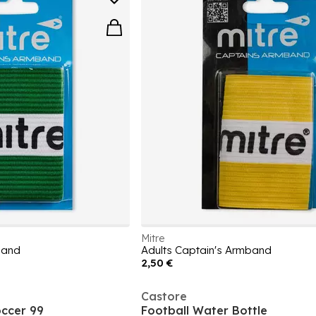
Mitre
band
Adults Captain's Armband
2,50 €
Castore
ccer 99
Football Water Bottle