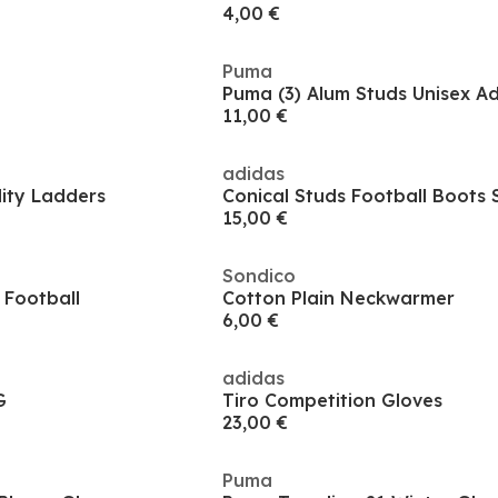
4,00 €
Puma
Puma (3) Alum Studs Unisex Ad
11,00 €
adidas
lity Ladders
15,00 €
Sondico
Football
Cotton Plain Neckwarmer
6,00 €
adidas
G
Tiro Competition Gloves
23,00 €
Puma