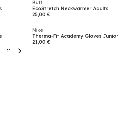
Buff
s
EcoStretch Neckwarmer Adults
25,00 €
Nike
s
Therma-Fit Academy Gloves Junior
21,00 €
11