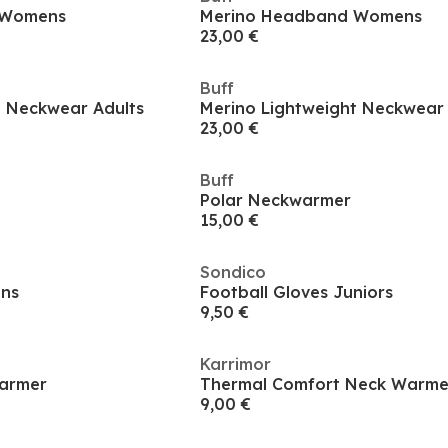
 Womens
Merino Headband Womens
23,00 €
Buff
t Neckwear Adults
Merino Lightweight Neckwear 
23,00 €
Buff
Polar Neckwarmer
15,00 €
Sondico
ens
Football Gloves Juniors
9,50 €
Karrimor
warmer
Thermal Comfort Neck Warme
9,00 €