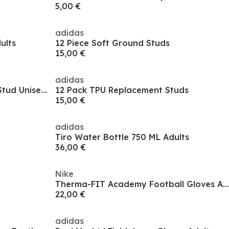
5,00 €
adidas
ults
12 Piece Soft Ground Studs
15,00 €
adidas
Conical Studs Football Boots Stud Unisex Adults
12 Pack TPU Replacement Studs
15,00 €
adidas
Tiro Water Bottle 750 ML Adults
36,00 €
Nike
Therma-FIT Academy Football Gloves Adults
22,00 €
adidas