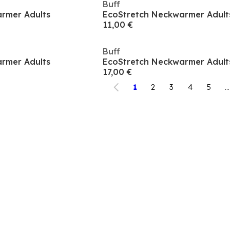
Buff
rmer Adults
EcoStretch Neckwarmer Adult
11,00 €
Buff
rmer Adults
EcoStretch Neckwarmer Adult
17,00 €
1
2
3
4
5
...