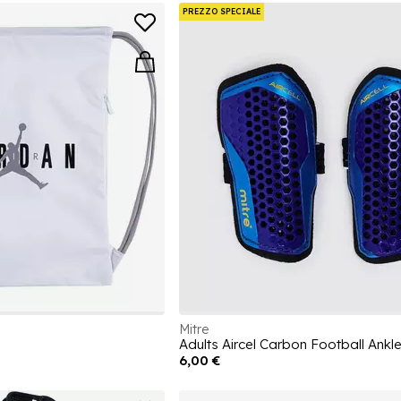
PREZZO SPECIALE
Mitre
Adults Aircel Carbon Football Ankl
6,00 €