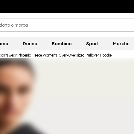
omo
Donna
Bambino
Sport
Marche
portswear Phoenix Fleece Women's Over-Oversized Pullover Hoodie