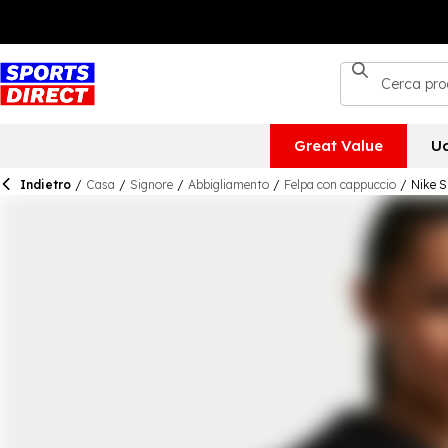
Great Value
U
Indietro
/
Casa
/
Signore
/
Abbigliamento
/
Felpa con cappuccio
/
Nike S