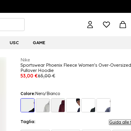
USC
GAME
Nike
Sportswear Phoenix Fleece Women's Over-Oversize
Pullover Hoodie
53,00 €
65,00 €
Colore:
Nero/Bianco
Taglia:
Guida alle 