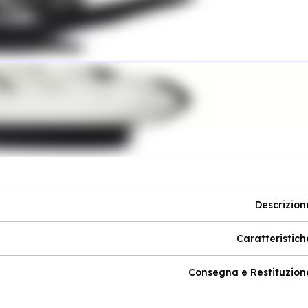
Descrizion
Caratteristich
Consegna e Restituzion