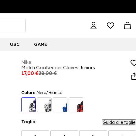
USC
GAME
Nike
Match Goalkeeper Gloves Juniors
17,00 €
28,00 €
Colore:
Nero/Bianco
Taglia:
Guida alle taglie