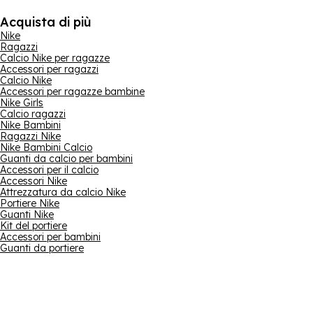
Acquista di più
Nike
Ragazzi
Calcio Nike per ragazze
Accessori per ragazzi
Calcio Nike
Accessori per ragazze bambine
Nike Girls
Calcio ragazzi
Nike Bambini
Ragazzi Nike
Nike Bambini Calcio
Guanti da calcio per bambini
Accessori per il calcio
Accessori Nike
Attrezzatura da calcio Nike
Portiere Nike
Guanti Nike
Kit del portiere
Accessori per bambini
Guanti da portiere