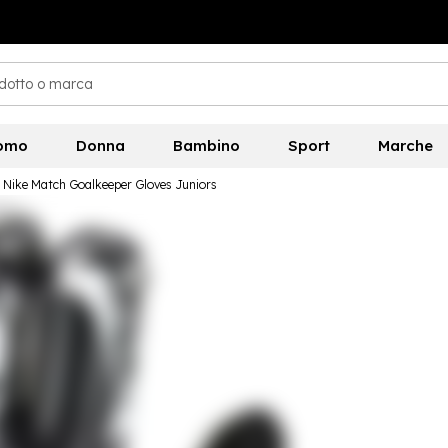
omo
Donna
Bambino
Sport
Marche
Nike Match Goalkeeper Gloves Juniors