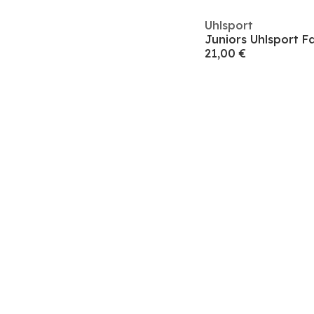
Uhlsport
21,00 €