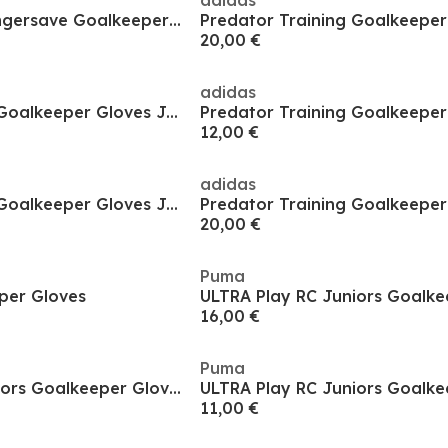
adidas
Predator Match Fingersave Goalkeeper Gloves Juniors
20,00 €
adidas
Predator Training Goalkeeper Gloves Juniors
12,00 €
adidas
Predator Training Goalkeeper Gloves Juniors
20,00 €
Puma
per Gloves
16,00 €
Puma
ULTRA Play RC Juniors Goalkeeper Gloves
11,00 €