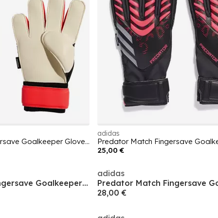
adidas
Predator Match Fingersave Goalkeeper Gloves Juniors
25,00 €
adidas
Predator Match Fingersave Goalkeeper Gloves Juniors
28,00 €