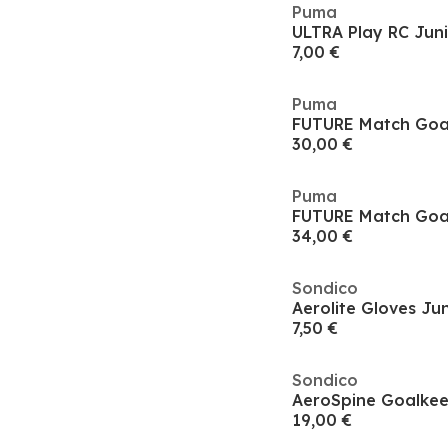
Puma
7,00 €
Puma
FUTURE Match Goal
30,00 €
Puma
FUTURE Match Goal
34,00 €
Sondico
Aerolite Gloves Ju
7,50 €
Sondico
AeroSpine Goalkee
19,00 €