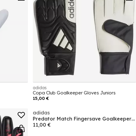
adidas
Copa Club Goalkeeper Gloves Juniors
15,00 €
adidas
Predator Match Fingersave Goalkeeper Gloves Juniors
11,00 €