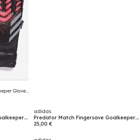
Predator Match Fingersave Goalkeeper Gloves Juniors
adidas
Predator Match Fingersave Goalkeeper Gloves Juniors
Predator Match Fingersave Goalkeeper Gloves Juniors
25,00 €