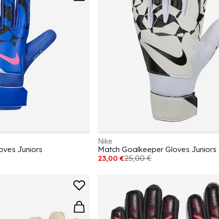
Nike
oves Juniors
Match Goalkeeper Gloves Juniors
23,00 €
25,00 €