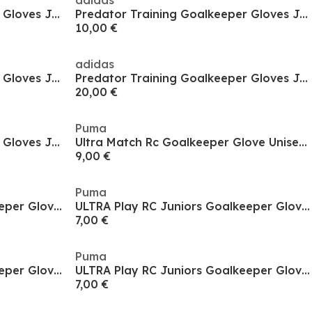
adidas
Predator Training Goalkeeper Gloves Juniors
Predator Training Goalkeeper Gloves Juniors
10,00 €
adidas
Predator Training Goalkeeper Gloves Juniors
Predator Training Goalkeeper Gloves Juniors
20,00 €
Puma
Predator Training Goalkeeper Gloves Juniors
Ultra Match Rc Goalkeeper Glove Unisex Kids
9,00 €
Puma
ULTRA Play RC Juniors Goalkeeper Gloves
ULTRA Play RC Juniors Goalkeeper Gloves
7,00 €
Puma
ULTRA Play RC Juniors Goalkeeper Gloves
ULTRA Play RC Juniors Goalkeeper Gloves
7,00 €