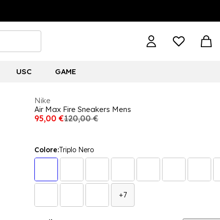
USC
GAME
Nike
Air Max Fire Sneakers Mens
95,00 €
120,00 €
Colore:
Triplo Nero
+7