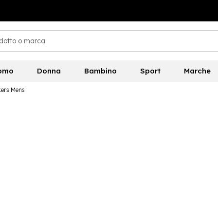
omo
Donna
Bambino
Sport
Marche
kers Mens