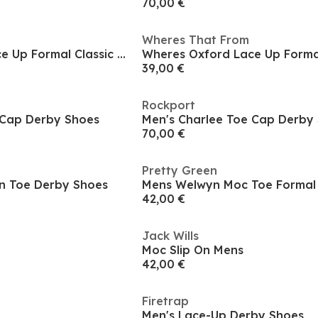
70,00 €
Wheres That From
Wheres Oxford Lace Up Formal Classic Dress Shoe
39,00 €
Rockport
 Cap Derby Shoes
Men's Charlee Toe Cap Derby
70,00 €
Pretty Green
in Toe Derby Shoes
Mens Welwyn Moc Toe Formal
42,00 €
Jack Wills
Moc Slip On Mens
42,00 €
Firetrap
Men's Lace-Up Derby Shoes