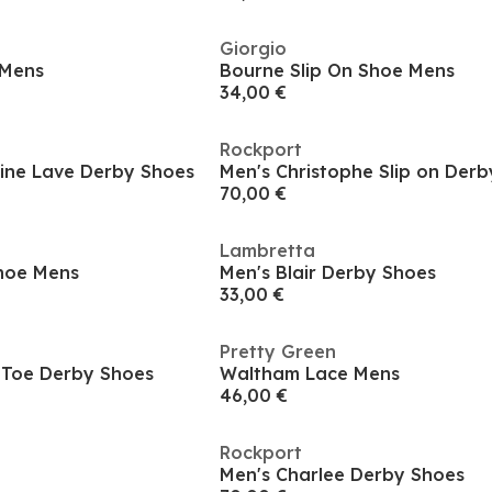
Giorgio
 Mens
Bourne Slip On Shoe Mens
34,00 €
Rockport
line Lave Derby Shoes
Men's Christophe Slip on Der
70,00 €
Lambretta
hoe Mens
Men's Blair Derby Shoes
33,00 €
Pretty Green
n Toe Derby Shoes
Waltham Lace Mens
46,00 €
Rockport
Men's Charlee Derby Shoes