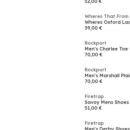
52,00 €
Wheres That From
39,00 €
Rockport
Men's Charlee Toe
70,00 €
Rockport
Men's Marshall Pla
70,00 €
Firetrap
Savoy Mens Shoes
51,00 €
Firetrap
Men's Derby Shoes