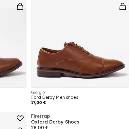
Giorgio
Ford Derby Men shoes
17,00 €
Firetrap
Oxford Derby Shoes
28,00 €