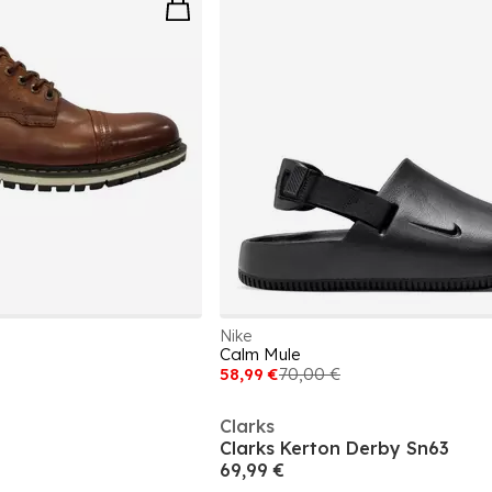
Nike
Calm Mule
58,99 €
70,00 €
Clarks
Clarks Kerton Derby Sn63
69,99 €