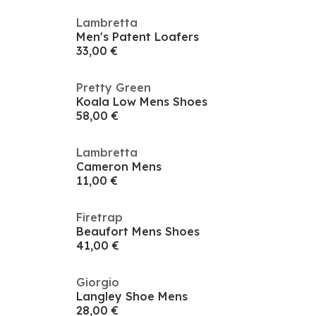
Lambretta
Men's Patent Loafers
33,00 €
Pretty Green
Koala Low Mens Shoes
58,00 €
Lambretta
Cameron Mens
11,00 €
Firetrap
Beaufort Mens Shoes
41,00 €
Giorgio
Langley Shoe Mens
28,00 €