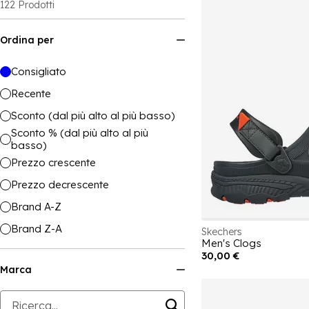
122
Prodotti
Ordina per
Consigliato
Recente
Sconto (dal più alto al più basso)
Sconto % (dal più alto al più
basso)
Prezzo crescente
Prezzo decrescente
Brand A-Z
Brand Z-A
Skechers
Men's Clogs
30,00 €
Marca