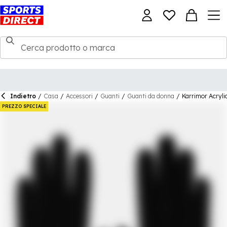
Indietro
/
Casa
/
Accessori
/
Guanti
/
Guanti da donna
/
Karrimor Acryli
PREZZO SPECIALE