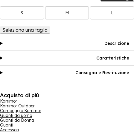
S
M
L
Seleziona una taglia
Descrizione
Caratteristiche
Consegna e Restituzione
Acquista di più
Karrimor
Karrimor Outdoor
Campeggio Karrimor
Guanti da uomo
Guanti da Donna
Guanti
Accessori