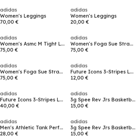
adidas
adidas
Women's Leggings
Women's Leggings
70,00 €
20,00 €
adidas
adidas
Women's Asmc M Tight Leggings
Women's Foga Sue Strappy Muscle Vest
75,00 €
75,00 €
adidas
adidas
Women's Foga Sue Strappy Muscle Vest
Future Icons 3-Stripes Leggings Womens
75,00 €
12,00 €
adidas
adidas
Future Icons 3-Stripes Leggings Womens
3g Spee Rev Jrs Basketball Jersey Mens
40,00 €
15,00 €
adidas
adidas
Men's Athletic Tank Performance Basketball Jersey
3g Spee Rev Jrs Basketball Jersey Mens
28,00 €
15,00 €