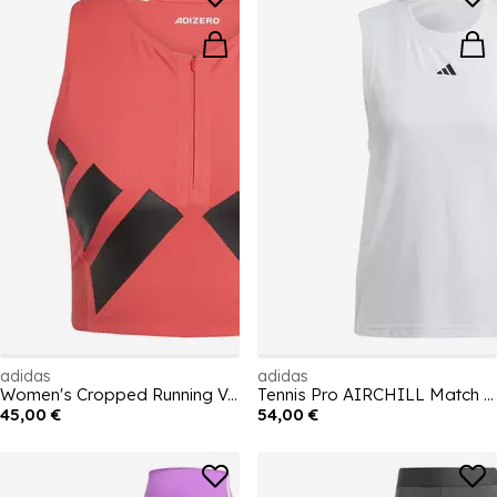
adidas
adidas
Women's Cropped Running Vest
Tennis Pro AIRCHILL Match Tank Top Womens
45,00 €
54,00 €