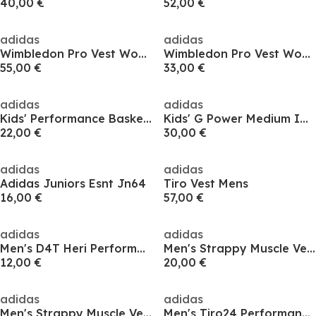
40,00 €
52,00 €
adidas
adidas
Wimbledon Pro Vest Womens
Wimbledon Pro Vest Womens
55,00 €
33,00 €
adidas
adidas
Kids' Performance Basketball Jersey
Kids' G Power Medium Impact Sports Bra
22,00 €
30,00 €
adidas
adidas
Adidas Juniors Esnt Jn64
Tiro Vest Mens
16,00 €
57,00 €
adidas
adidas
Men's D4T Heri Performance Gym Vest
Men's Strappy Muscle Vest
12,00 €
20,00 €
adidas
adidas
Men's Strappy Muscle Vest
Men's Tiro24 Performance Vest