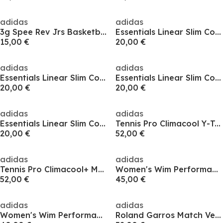
adidas
adidas
3g Spee Rev Jrs Basketball Jersey Mens
Essentials Linear Slim Cotton Tank Top Womens
15,00 €
20,00 €
adidas
adidas
Essentials Linear Slim Cotton Tank Top Womens
Essentials Linear Slim Cotton Tank Top Womens
20,00 €
20,00 €
adidas
adidas
Essentials Linear Slim Cotton Tank Top Womens
Tennis Pro Climacool Y-Tank Top
20,00 €
52,00 €
adidas
adidas
Tennis Pro Climacool+ Match Tank Top
Women's Wim Performance Vest
52,00 €
45,00 €
adidas
adidas
Women's Wim Performance Vest
Roland Garros Match Vest Womens