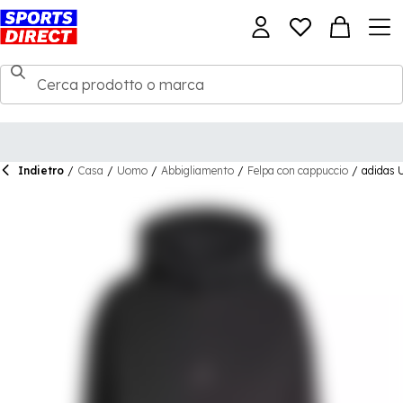
Indietro
/
Casa
/
Uomo
/
Abbigliamento
/
Felpa con cappuccio
/
adidas U