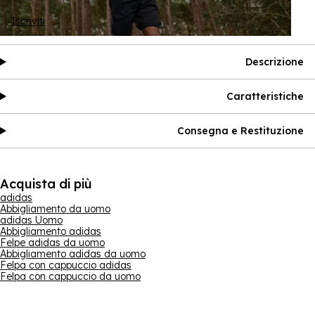
Iscriviti
Descrizione
Caratteristiche
Consegna e Restituzione
Acquista di più
adidas
Abbigliamento da uomo
adidas Uomo
Abbigliamento adidas
Felpe adidas da uomo
Abbigliamento adidas da uomo
Felpa con cappuccio adidas
Felpa con cappuccio da uomo