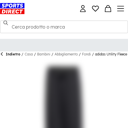
Indietro
/
Casa
/
Bambini
/
Abbigliamento
/
Fondi
/
adidas Utility Fleec