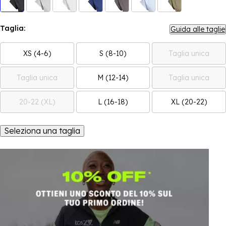
Taglia:
Guida alle taglie
XS (4-6)
S (8-10)
Taglia unica
Taglia unica
M (12-14)
Taglia unica
20-22 (XL)
L (16-18)
XL (20-22)
Seleziona una taglia