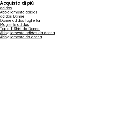
Acquista di più
adidas
Abbigliamento adidas
adidas Donne
Donne adidas taglie forti
Magliette adidas
Top e T-Shirt da Donna
Abbigliamento adidas da donna
Abbigliamento da donna