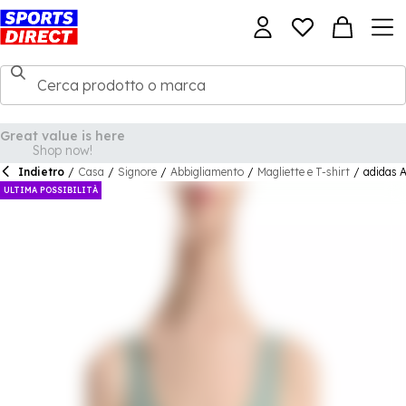
Indietro
/
Casa
/
Signore
/
Abbigliamento
/
Magliette e T-shirt
/
adidas A
ULTIMA POSSIBILITÀ