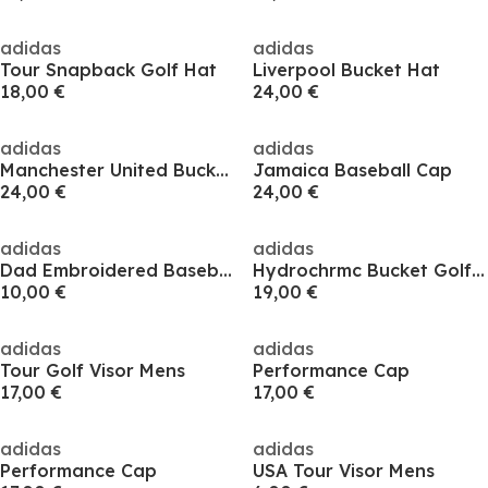
adidas
adidas
Tour Snapback Golf Hat
Liverpool Bucket Hat
18,00 €
24,00 €
adidas
adidas
Manchester United Bucket Hat
Jamaica Baseball Cap
24,00 €
24,00 €
adidas
adidas
Dad Embroidered Baseball Cap Adults
Hydrochrmc Bucket Golf Cap
10,00 €
19,00 €
adidas
adidas
Tour Golf Visor Mens
Performance Cap
17,00 €
17,00 €
adidas
adidas
Performance Cap
USA Tour Visor Mens