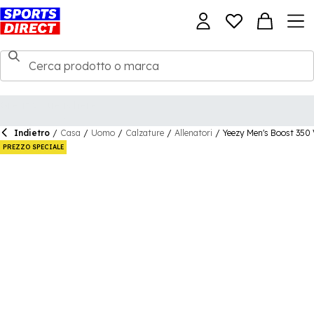
Indietro
/
Casa
/
Uomo
/
Calzature
/
Allenatori
/
Yeezy Men's Boost 350
PREZZO SPECIALE