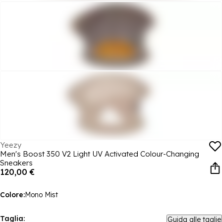
Yeezy
Men's Boost 350 V2 Light UV Activated Colour-Changing
Sneakers
120,00 €
Colore:
Mono Mist
Taglia:
Guida alle taglie