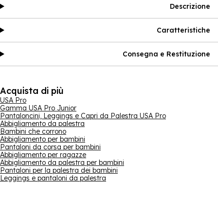
Descrizione
Caratteristiche
Consegna e Restituzione
Acquista di più
USA Pro
Gamma USA Pro Junior
Pantaloncini, Leggings e Capri da Palestra USA Pro
Abbigliamento da palestra
Bambini che corrono
Abbigliamento per bambini
Pantaloni da corsa per bambini
Abbigliamento per ragazze
Abbigliamento da palestra per bambini
Pantaloni per la palestra dei bambini
Leggings e pantaloni da palestra