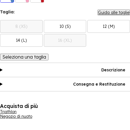
Taglia:
Guida alle taglie
8 (XS)
10 (S)
12 (M)
14 (L)
16 (XL)
Seleziona una taglia
Descrizione
Consegna e Restituzione
Acquista di più
Triathlon
Negozio di nuoto