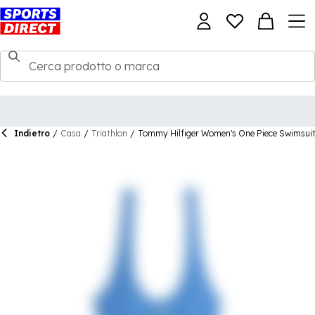
Indietro
/
Casa
/
Triathlon
/
Tommy Hilfiger Women's One Piece Swimsui