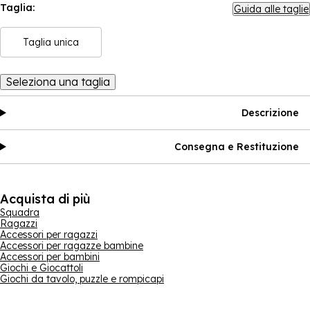
Taglia:
Guida alle taglie
Taglia unica
Seleziona una taglia
Descrizione
Consegna e Restituzione
Acquista di più
Squadra
Ragazzi
Accessori per ragazzi
Accessori per ragazze bambine
Accessori per bambini
Giochi e Giocattoli
Giochi da tavolo, puzzle e rompicapi