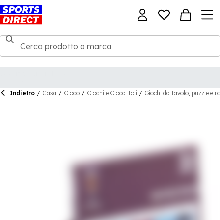
Indietro
/
Casa
/
Gioco
/
Giochi e Giocattoli
/
Giochi da tavolo, puzzle e 