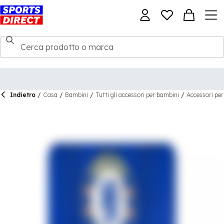
Indietro
/
Casa
/
Bambini
/
Tutti gli accessori per bambini
/
Accessori per