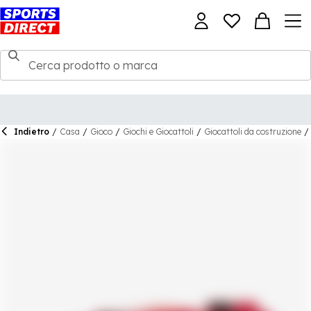
Indietro
/
Casa
/
Gioco
/
Giochi e Giocattoli
/
Giocattoli da costruzione
/