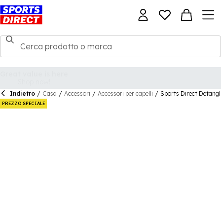
Indietro
/
Casa
/
Accessori
/
Accessori per capelli
/
Sports Direct Detangl
PREZZO SPECIALE