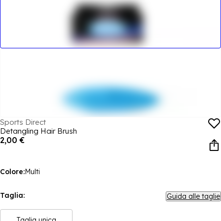
Sports Direct
Detangling Hair Brush
2,00 €
Colore:
Multi
Taglia:
Guida alle taglie
Taglia unica