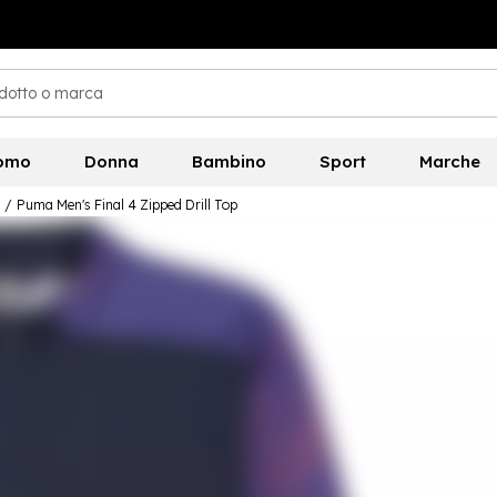
omo
Donna
Bambino
Sport
Marche
/
Puma Men's Final 4 Zipped Drill Top