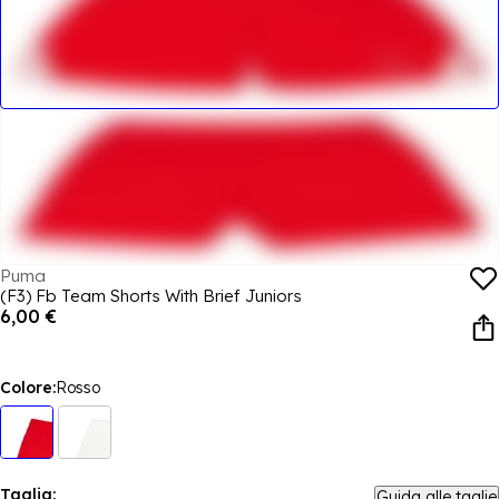
Puma
(F3) Fb Team Shorts With Brief Juniors
6,00 €
Colore:
Rosso
Taglia:
Guida alle taglie