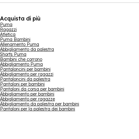
Acquista di più
Puma
Ragazzi
Atletica
Puma Bambini
Allenamento Puma
Abbigliamento da palestra
Shorts Puma
Bambini che corrono
Abbigliamento Puma
Pantaloncini per bambini
Abbigliamento per ragazzi
Pantaloncini da palestra
Pantaloni per bambini
Pantaloni da corsa per bambini
Abbigliamento per bambini
Abbigliamento per ragazze
Abbigliamento da palestra per bambini
Pantaloni per la palestra dei bambini