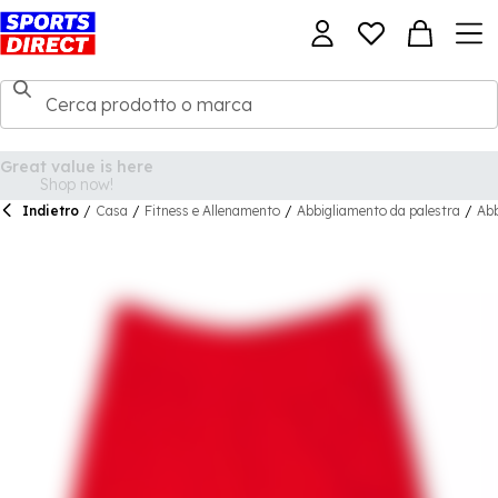
Indietro
/
Casa
/
Fitness e Allenamento
/
Abbigliamento da palestra
/
Abb