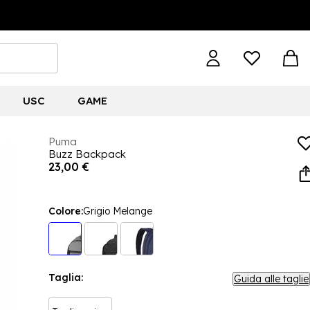
USC
GAME
Puma
Buzz Backpack
23,00 €
Colore:
Grigio Melange
Taglia:
Guida alle taglie