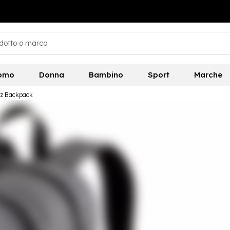
omo
Donna
Bambino
Sport
Marche
z Backpack