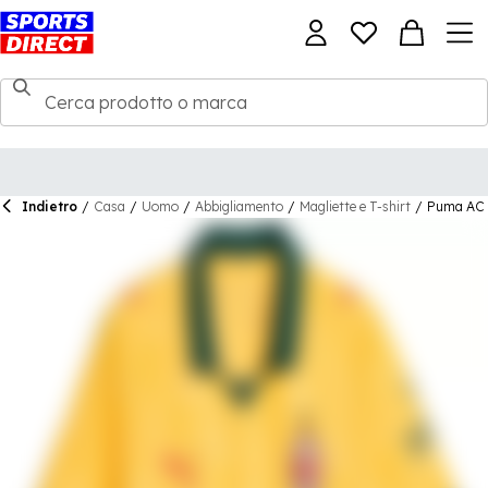
Indietro
/
Casa
/
Uomo
/
Abbigliamento
/
Magliette e T-shirt
/
Puma AC M