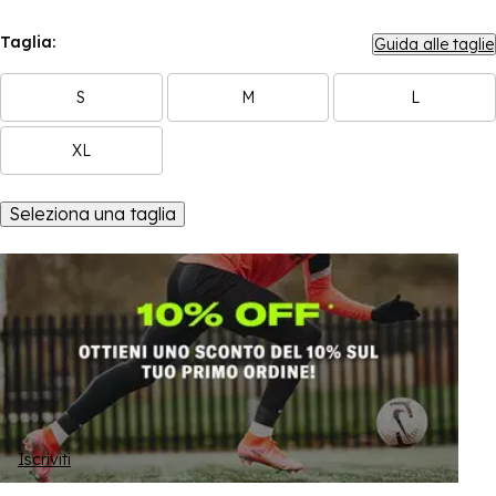
Taglia:
Guida alle taglie
S
M
L
XL
Seleziona una taglia
Iscriviti