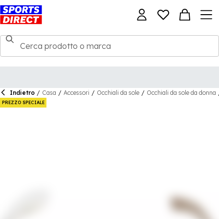
Indietro
/
Casa
/
Accessori
/
Occhiali da sole
/
Occhiali da sole da donna
PREZZO SPECIALE