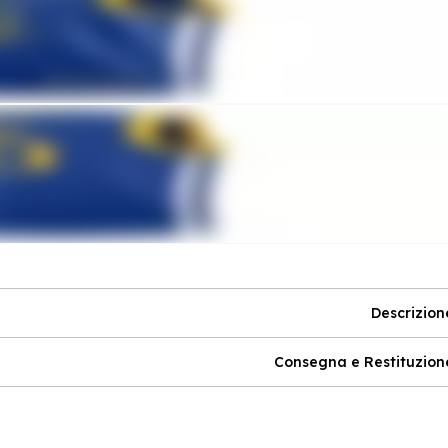
Descrizion
Consegna e Restituzion