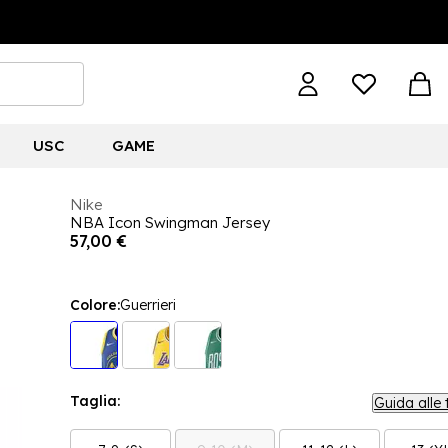
USC
GAME
Nike
NBA Icon Swingman Jersey
57,00 €
Colore:
Guerrieri
Taglia:
Guida alle 