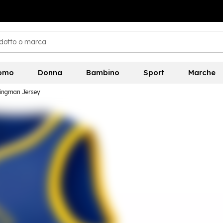
omo
Donna
Bambino
Sport
Marche
ingman Jersey