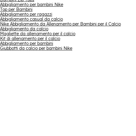
Abbigliamento per bambini Nike
Top per Bambini
Abbigliamento per ragazzi
Abbigliamento casual da calcio
Nike Abbigliamento da Allenamento per Bambini per il Calcio
Abbigliamento da calcio
Magliette da allenamento per il calcio
Kit di allenamento per il calcio
Abbigliamento per bambini
Giubbotti da calcio per bambini Nike