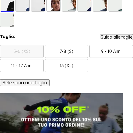
Taglia:
Guida alle taglie
5-6 (XS)
7-8 (S)
9 - 10 Anni
11 - 12 Anni
13 (XL)
Seleziona una taglia