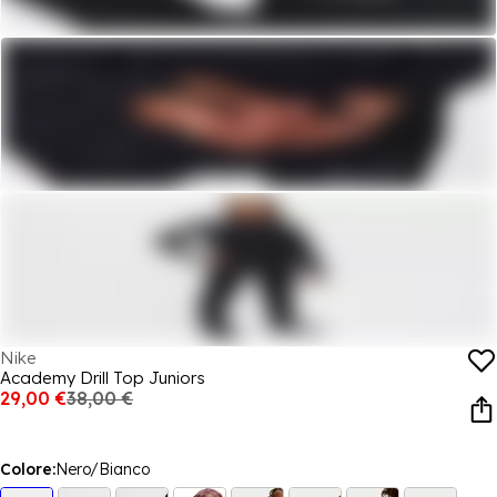
Nike
Academy Drill Top Juniors
29,00 €
38,00 €
Colore:
Nero/Bianco