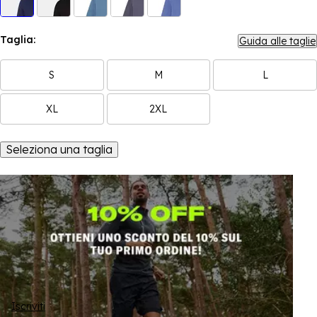
Taglia:
Guida alle taglie
S
M
L
XL
2XL
Seleziona una taglia
Iscriviti