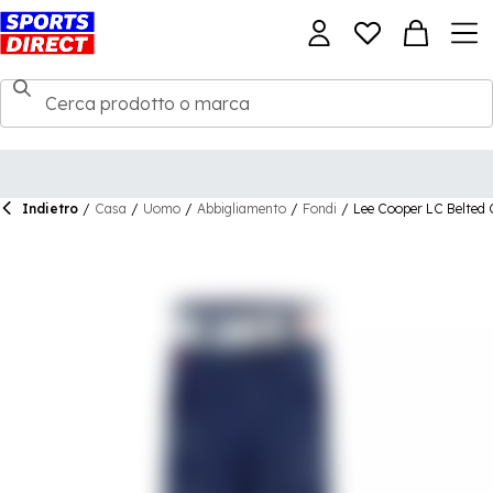
Indietro
/
Casa
/
Uomo
/
Abbigliamento
/
Fondi
/
Lee Cooper LC Belted