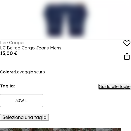
Lee Cooper
LC Belted Cargo Jeans Mens
15,00 €
Colore:
Lavaggio scuro
Taglia:
Guida alle taglie
30W L
Seleziona una taglia