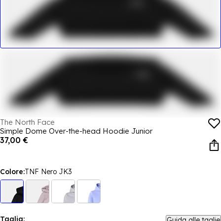
The North Face
Simple Dome Over-the-head Hoodie Junior
37,00 €
Colore:
TNF Nero JK3
Taglia:
Guida alle taglie