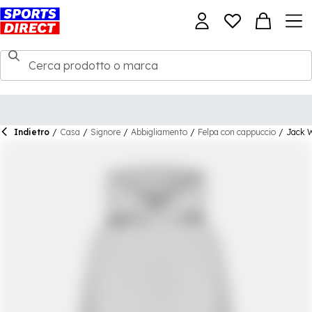
Indietro
/
Casa
/
Signore
/
Abbigliamento
/
Felpa con cappuccio
/
Jack W