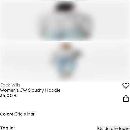
Jack Wills
Women's JW Slouchy Hoodie
35,00 €
Colore:
Grigio Marl
Taglia:
Guida alle taglie