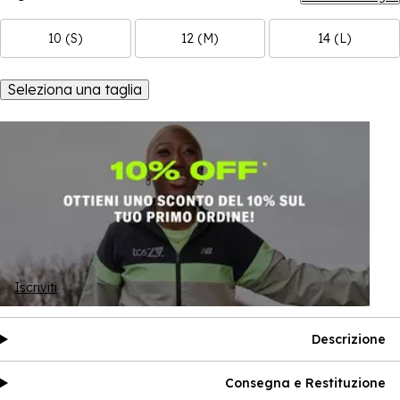
10 (S)
12 (M)
14 (L)
Seleziona una taglia
Iscriviti
Descrizione
Consegna e Restituzione