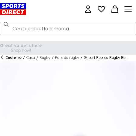
Indietro
/
Casa
/
Rugby
/
Palle da rugby
/
Gilbert Replica Rugby Ball