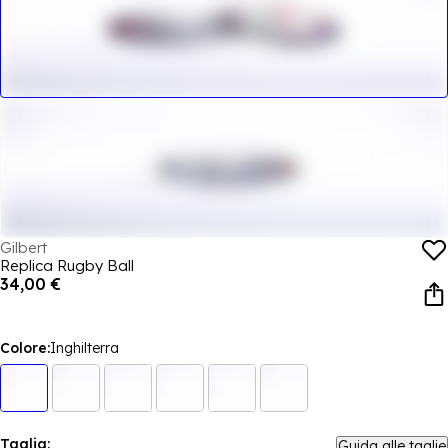
Gilbert
Replica Rugby Ball
34,00 €
Colore:
Inghilterra
Taglia:
Guida alle taglie