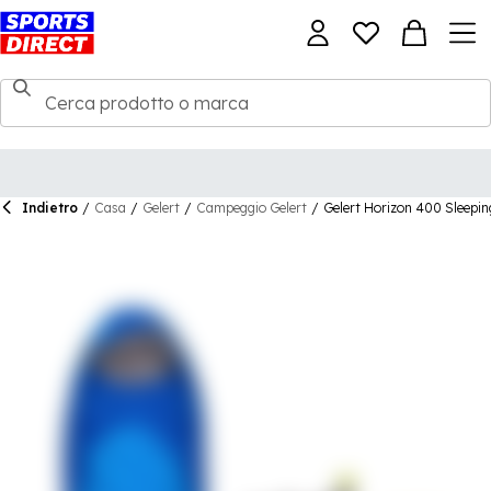
Indietro
/
Casa
/
Gelert
/
Campeggio Gelert
/
Gelert Horizon 400 Sleepi