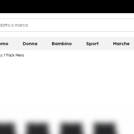
omo
Donna
Bambino
Sport
Marche
ks 7 Pack Mens