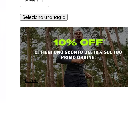
Mens 7-11
Seleziona una taglia
Iscriviti