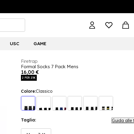
USC
GAME
Firetrap
Formal Socks 7 Pack Mens
16,00 €
2 PER 25€
Colore:
Classico
Taglia:
Guida alle 