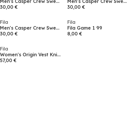
Men's Casper Crew Sweatshirt
Men's Casper Crew Sweatshirt
30,00 €
30,00 €
Fila
Fila
Men's Casper Crew Sweatshirt
Fila Game 1 99
30,00 €
8,00 €
Fila
Women's Origin Vest Knitted Sweater
57,00 €