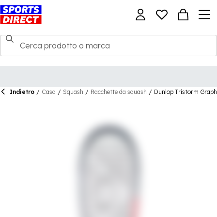
Indietro
/
Casa
/
Squash
/
Racchette da squash
/
Dunlop Tristorm Graph