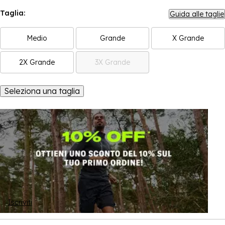
Taglia:
Guida alle taglie
Medio
Grande
X Grande
2X Grande
3X Grande
Seleziona una taglia
Iscriviti