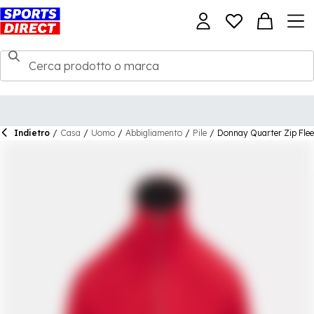
Indietro
/
Casa
/
Uomo
/
Abbigliamento
/
Pile
/
Donnay Quarter Zip Fle