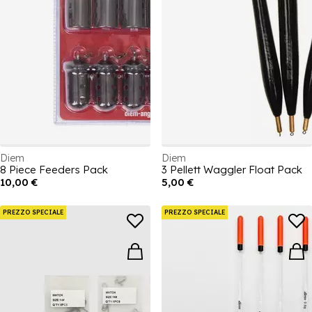
Diem
Diem
8 Piece Feeders Pack
3 Pellett Waggler Float Pack
10,00 €
5,00 €
PREZZO SPECIALE
PREZZO SPECIALE