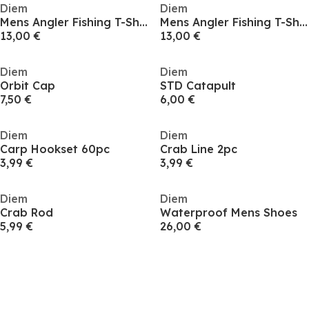
Diem
Diem
Mens Angler Fishing T-Shirt
Mens Angler Fishing T-Shirt
13,00 €
13,00 €
Diem
Diem
Orbit Cap
STD Catapult
7,50 €
6,00 €
Diem
Diem
Carp Hookset 60pc
Crab Line 2pc
3,99 €
3,99 €
Diem
Diem
Crab Rod
Waterproof Mens Shoes
5,99 €
26,00 €