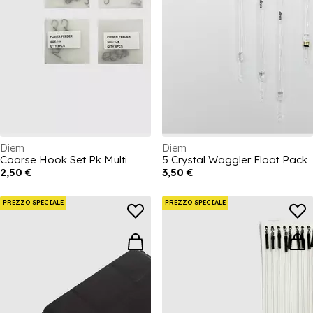
Diem
Diem
Coarse Hook Set Pk Multi
5 Crystal Waggler Float Pack
2,50 €
3,50 €
PREZZO SPECIALE
PREZZO SPECIALE