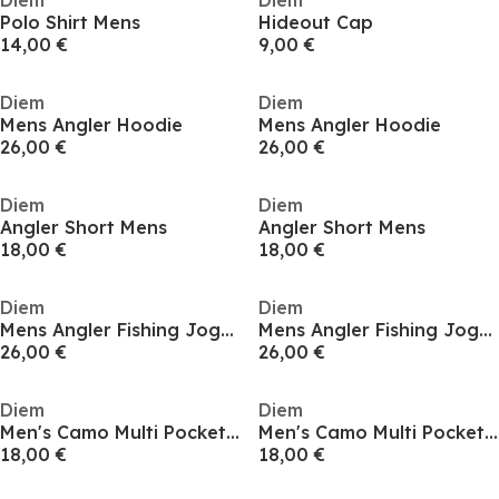
Diem
Diem
Polo Shirt Mens
Hideout Cap
14,00 €
9,00 €
Diem
Diem
Mens Angler Hoodie
Mens Angler Hoodie
26,00 €
26,00 €
Diem
Diem
Angler Short Mens
Angler Short Mens
18,00 €
18,00 €
Diem
Diem
Mens Angler Fishing Jogger
Mens Angler Fishing Jogger
26,00 €
26,00 €
Diem
Diem
Men's Camo Multi Pocket DWR Performance Training Gilet
Men's Camo Multi Pocket DWR Performance Training Gilet
18,00 €
18,00 €