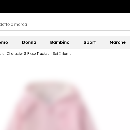
omo
Donna
Bambino
Sport
Marche
ter Character 3-Piece Tracksuit Set Infants