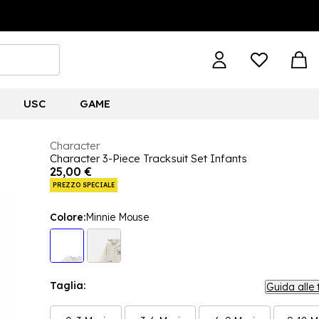
USC
GAME
Character
Character 3-Piece Tracksuit Set Infants
25,00 €
PREZZO SPECIALE
Colore:
Minnie Mouse
Taglia:
Guida alle 