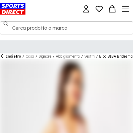
Indietro
/
Casa
/
Signore
/
Abbigliamento
/
Vestiti
/
Biba BIBA Bridesma