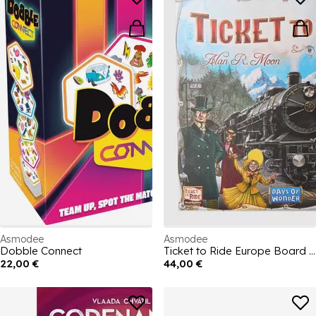
Asmodee
Asmodee
Dobble Connect
Ticket to Ride Europe Board Games
22,00 €
44,00 €