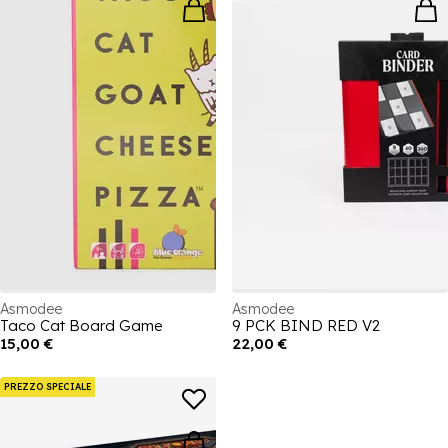
Asmodee
Asmodee
Taco Cat Board Game
9 PCK BIND RED V2
15,00 €
22,00 €
PREZZO SPECIALE