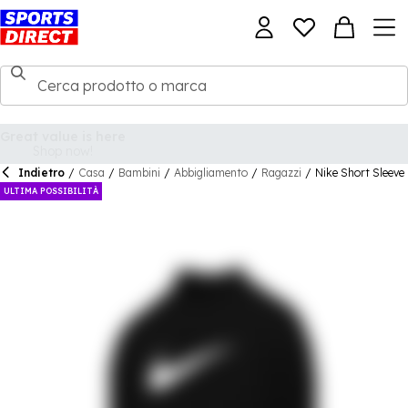
Indietro
/
Casa
/
Bambini
/
Abbigliamento
/
Ragazzi
/
Nike Short Sleev
ULTIMA POSSIBILITÀ