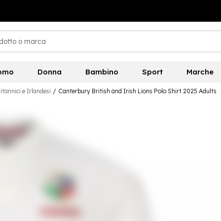
omo
Donna
Bambino
Sport
Marche
itannici e Irlandesi
/
Canterbury British and Irish Lions Polo Shirt 2025 Adults