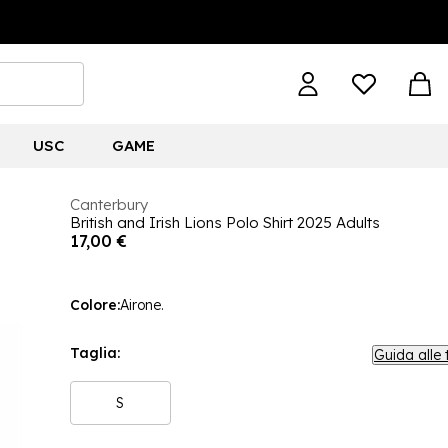
USC
GAME
Canterbury
British and Irish Lions Polo Shirt 2025 Adults
17,00 €
Colore:
Airone.
Taglia:
Guida alle 
S