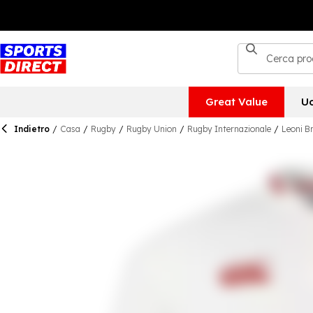
Great Value
U
Indietro
/
Casa
/
Rugby
/
Rugby Union
/
Rugby Internazionale
/
Leoni Br