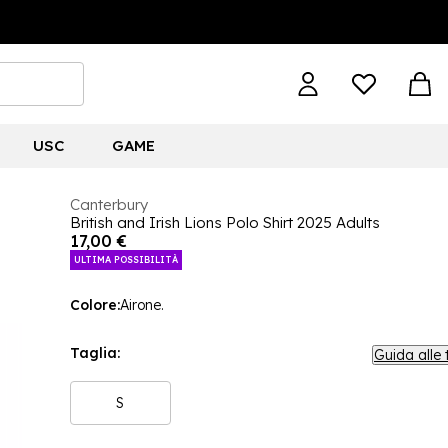
USC
GAME
Canterbury
British and Irish Lions Polo Shirt 2025 Adults
17,00 €
ULTIMA POSSIBILITÀ
Colore:
Airone.
Taglia:
Guida alle 
S