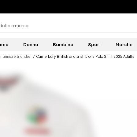
omo
Donna
Bambino
Sport
Marche
itannici e Irlandesi
/
Canterbury British and Irish Lions Polo Shirt 2025 Adults