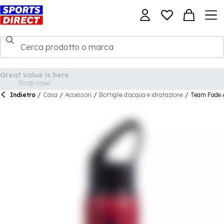
Indietro
/
Casa
/
Accessori
/
Bottiglie d'acqua e idratazione
/
Team Fade A