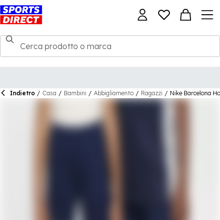
Indietro
/
Casa
/
Bambini
/
Abbigliamento
/
Ragazzi
/
Nike Barcelona H