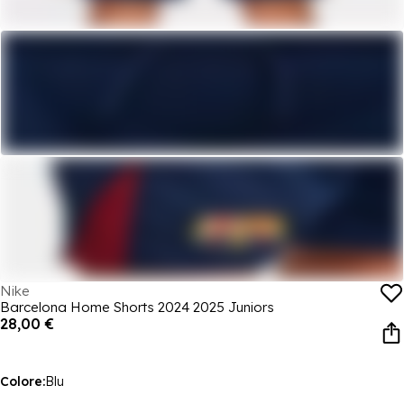
Nike
Barcelona Home Shorts 2024 2025 Juniors
28,00 €
Colore:
Blu