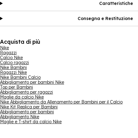
Caratteristiche
Consegna e Restituzione
Acquista di più
Nike
Ragazzi
Calcio Nike
Calcio ragazzi
Nike Bambini
Ragazzi Nike
Nike Bambini Calcio
Abbigliamento per bambini Nike
Top per Bambini
Abbigliamento per ragazzi
Maglie da calcio Nike
Nike Abbigliamento da Allenamento per Bambini per il Calcio
Nike Kit Replica per Bambini
Abbigliamento per bambini
Abbigliamento Nike
Maglie e T-shirt da calcio Nike