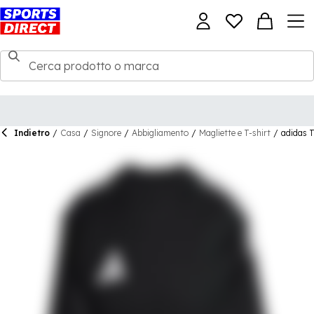
Indietro
/
Casa
/
Signore
/
Abbigliamento
/
Magliette e T-shirt
/
adidas T