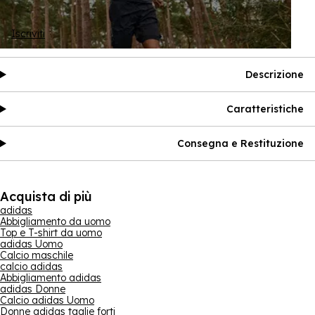
Iscriviti
Descrizione
Caratteristiche
Consegna e Restituzione
Acquista di più
adidas
Abbigliamento da uomo
Top e T-shirt da uomo
adidas Uomo
Calcio maschile
calcio adidas
Abbigliamento adidas
adidas Donne
Calcio adidas Uomo
Donne adidas taglie forti