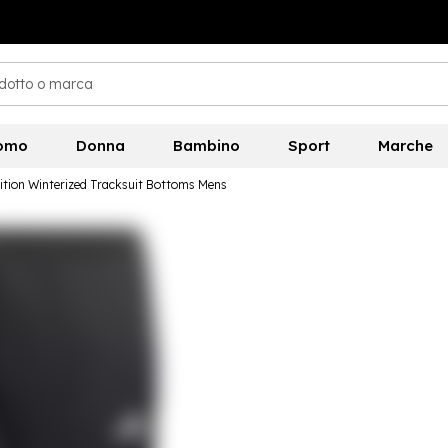
omo
Donna
Bambino
Sport
Marche
ition Winterized Tracksuit Bottoms Mens