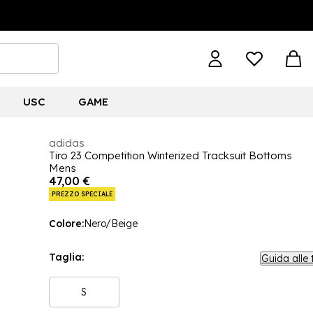
USC
GAME
adidas
Tiro 23 Competition Winterized Tracksuit Bottoms
Mens
47,00 €
PREZZO SPECIALE
Colore:
Nero/Beige
Taglia:
Guida alle 
S