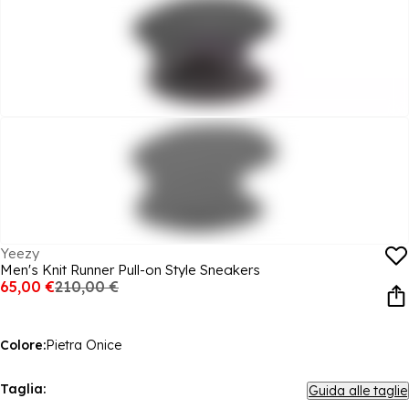
Yeezy
Men's Knit Runner Pull-on Style Sneakers
65,00 €
210,00 €
Colore:
Pietra Onice
Taglia:
Guida alle taglie