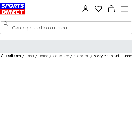
Indietro
/
Casa
/
Uomo
/
Calzature
/
Allenatori
/
Yeezy Men's Knit Runne